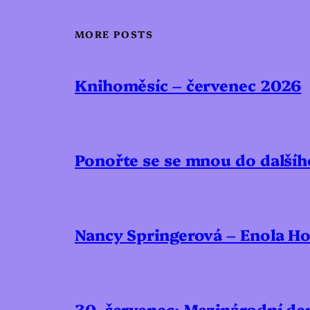
MORE POSTS
Knihoměsíc – červenec 2026
Ponořte se se mnou do další
Nancy Springerová – Enola Ho
30. červenec: Mezinárodní den