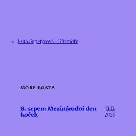
←
Ruta Sepetysová – Sůl moře
MORE POSTS
8. srpen: Mezinárodní den
8. 8.
koček
2026