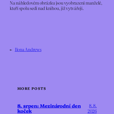
Na náhledovém obrázku jsou vyobrazeni manželé,
kteří spolu sedí nad knihou, již vytvářejí.
←
Ilona Andrews
MORE POSTS
8. srpen: Mezinárodní den
8. 8.
koček
2026