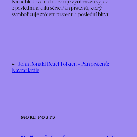
Na náhledovém obrázku je vyobrazen výjev
z posledního dílu série Pán prstenů, který
symbolizuje zničení prstenu a poslední bitvu.
←
John Ronald Reuel Tolkien – Pán prstenů:
Návrat krále
MORE POSTS