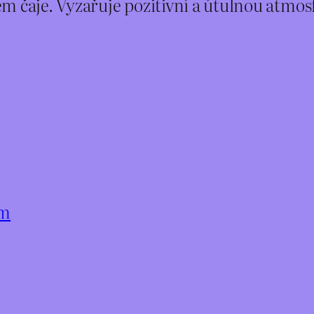
m čaje. Vyzařuje pozitivní a útulnou atmos
ám