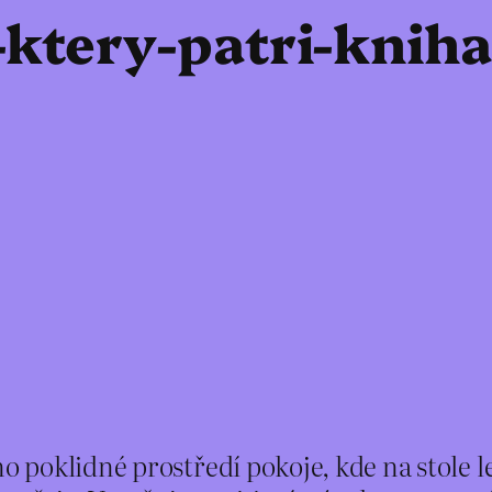
-ktery-patri-kni
 poklidné prostředí pokoje, kde na stole 