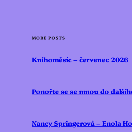
MORE POSTS
Knihoměsíc – červenec 2026
Ponořte se se mnou do další
Nancy Springerová – Enola Ho