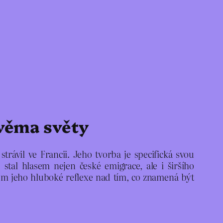
dvěma světy
rávil ve Francii. Jeho tvorba je specifická svou
e stal hlasem nejen české emigrace, ale i širšího
m jeho hluboké reflexe nad tím, co znamená být