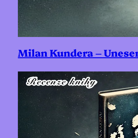
Milan Kundera – Unese