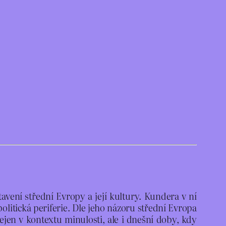
vení střední Evropy a její kultury. Kundera v ní
olitická periferie. Dle jeho názoru střední Evropa
ejen v kontextu minulosti, ale i dnešní doby, kdy