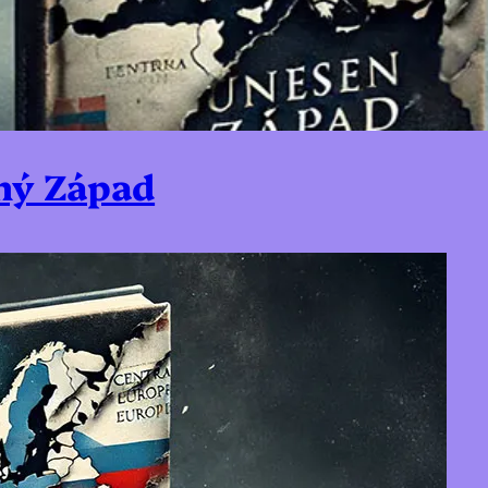
ný Západ