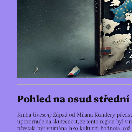
Pohled na osud střední
Kniha
Unesený Západ
od Milana Kundery představ
upozorňuje na skutečnost, že tento region byl v m
přestala být vnímána jako kulturní hodnota, což 