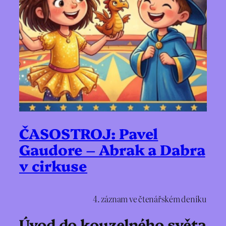
ČASOSTROJ: Pavel
Gaudore – Abrak a Dabra
v cirkuse
4. záznam ve čtenářském deníku
Úvod do kouzelného světa