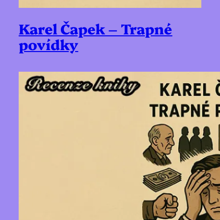
Karel Čapek – Trapné
povídky