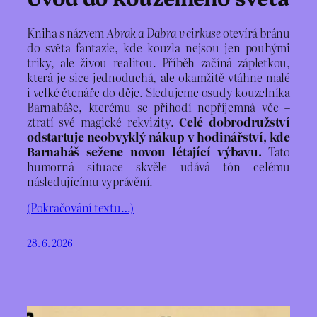
Kniha s názvem
Abrak a Dabra v cirkuse
otevírá bránu
do světa fantazie, kde kouzla nejsou jen pouhými
triky, ale živou realitou. Příběh začíná zápletkou,
která je sice jednoduchá, ale okamžitě vtáhne malé
i velké čtenáře do děje. Sledujeme osudy kouzelníka
Barnabáše, kterému se přihodí nepříjemná věc –
ztratí své magické rekvizity.
Celé dobrodružství
odstartuje neobvyklý nákup v hodinářství, kde
Barnabáš sežene novou létající výbavu.
Tato
humorná situace skvěle udává tón celému
následujícímu vyprávění.
(Pokračování textu…)
28. 6. 2026