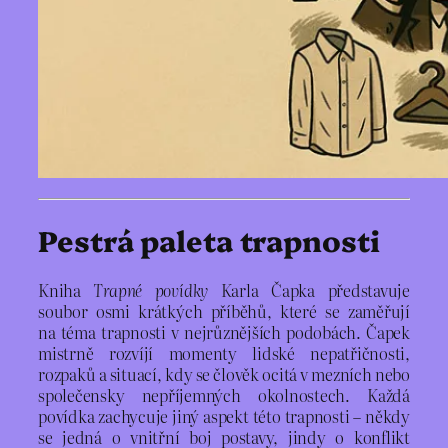
Pestrá paleta trapnosti
Kniha
Trapné povídky
Karla Čapka představuje
soubor osmi krátkých příběhů, které se zaměřují
na téma trapnosti v nejrůznějších podobách. Čapek
mistrně rozvíjí momenty lidské nepatřičnosti,
rozpaků a situací, kdy se člověk ocitá v mezních nebo
společensky nepříjemných okolnostech. Každá
povídka zachycuje jiný aspekt této trapnosti – někdy
se jedná o vnitřní boj postavy, jindy o konflikt