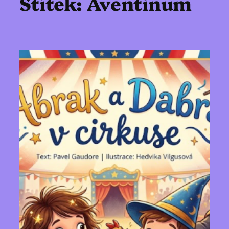
Štítek:
Aventinum