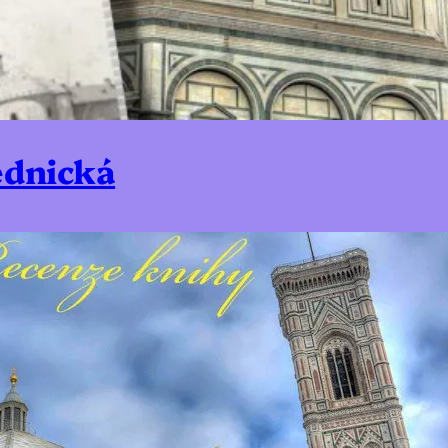
ednická