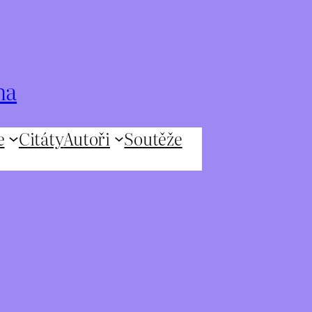
na
e
Citáty
Autoři
Soutěže