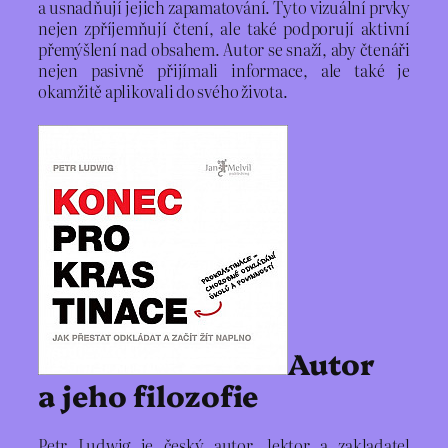
a usnadňují jejich zapamatování. Tyto vizuální prvky
nejen zpříjemňují čtení, ale také podporují aktivní
přemýšlení nad obsahem. Autor se snaží, aby čtenáři
nejen pasivně přijímali informace, ale také je
okamžitě aplikovali do svého života.
Autor
a jeho filozofie
Petr Ludwig je český autor, lektor a zakladatel