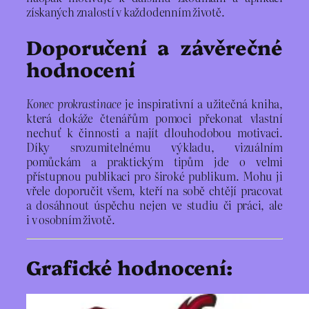
získaných znalostí v každodenním životě.
Doporučení a závěrečné
hodnocení
Konec prokrastinace
je inspirativní a užitečná kniha,
která dokáže čtenářům pomoci překonat vlastní
nechuť k činnosti a najít dlouhodobou motivaci.
Díky srozumitelnému výkladu, vizuálním
pomůckám a praktickým tipům jde o velmi
přístupnou publikaci pro široké publikum. Mohu ji
vřele doporučit všem, kteří na sobě chtějí pracovat
a dosáhnout úspěchu nejen ve studiu či práci, ale
i v osobním životě.
Grafické hodnocení: