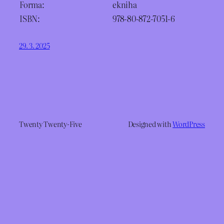
Forma:
ekniha
ISBN:
978-80-872-7051-6
29. 3. 2025
Twenty Twenty-Five
Designed with
WordPress