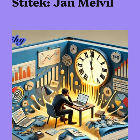
Štítek:
Jan Melvil