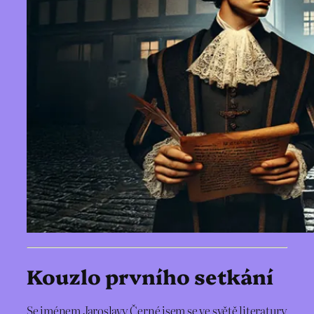
Kouzlo prvního setkání
Se jménem Jaroslavy Černé jsem se ve světě literatury