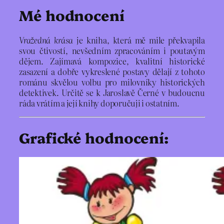
Mé hodnocení
Vražedná krása
je kniha, která mě mile překvapila
svou čtivostí, nevšedním zpracováním i poutavým
dějem. Zajímavá kompozice, kvalitní historické
zasazení a dobře vykreslené postavy dělají z tohoto
románu skvělou volbu pro milovníky historických
detektivek. Určitě se k Jaroslavě Černé v budoucnu
ráda vrátím a její knihy doporučuji i ostatním.
Grafické hodnocení: