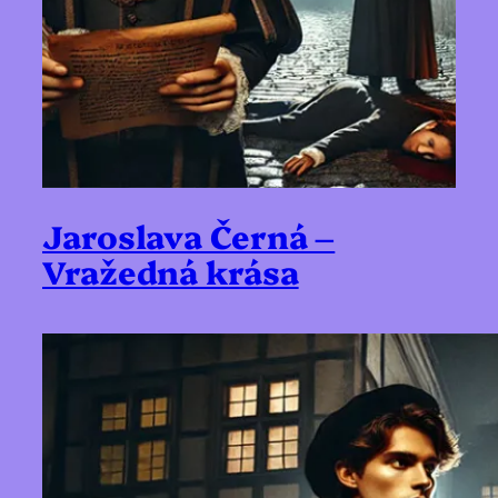
Jaroslava Černá –
Vražedná krása