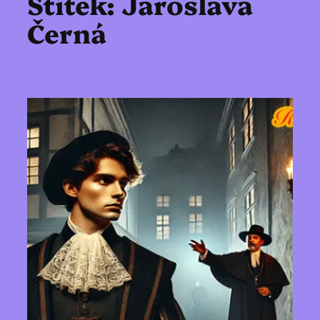
Štítek:
Jaroslava
Černá