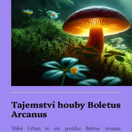
Tajemství houby Boletus
Arcanus
Miloš Urban ve své povídce
Boletus Arcanus