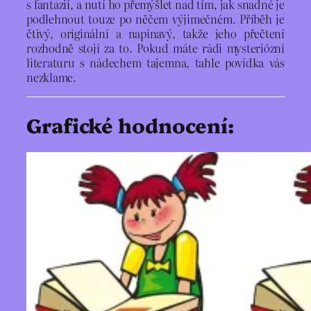
s fantazií, a nutí ho přemýšlet nad tím, jak snadné je
podlehnout touze po něčem výjimečném. Příběh je
čtivý, originální a napínavý, takže jeho přečtení
rozhodně stojí za to. Pokud máte rádi mysteriózní
literaturu s nádechem tajemna, tahle povídka vás
nezklame.
Grafické hodnocení: