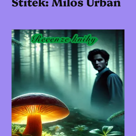
Štítek:
Miloš Urban