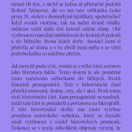
straně tří žen, z nichž se jedna až přízračně podobá
Boženě Němcové, ale co má tato velikánka české
prózy 19. století s domnělými falzifikáty společného?
Když svazek otočíme, tak na zadní straně obálky
můžeme vidět další dvě krásně oděné dámy. Obě
vyobrazení nám dají nahlédnout do krásných pokojů
a do běžného života jejich doby. Anotaci jsem si
přečetla až doma a v tu chvíli jsem měla o to větší
potřebu knihu co nejdříve přečíst.
Jak jsem již psala výše, román je z velké části sestaven
jako literatura faktu. Tento dojem je ale poměrně
často narušován odbočkami do běžných životů
hlavních protagonistů. Text v beletristické části
přetéká emocemi, dojmy, city, ale i akcí. Proti tomu
stojí historizující část, kam protagonisté nezasahují,
tudíž tato část je pomalejší a postavena na faktografii.
Z této historizující složky nás často vytrhne
promluva autorského subjektu, který se čtenáře
snaží vytrhnout z osidel historických pramenů.
Dokonce se v textu několikrát objevuje tvrzení, že