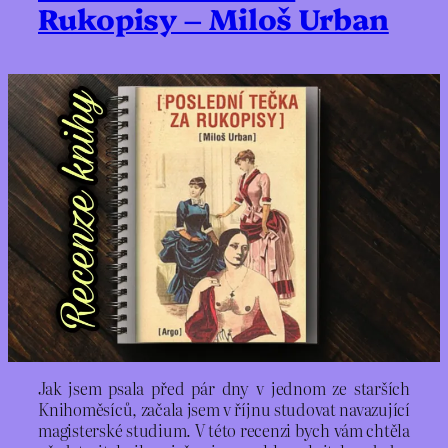
Rukopisy – Miloš Urban
Jak jsem psala před pár dny v jednom ze starších
Knihoměsíců, začala jsem v říjnu studovat navazující
magisterské studium. V této recenzi bych vám chtěla