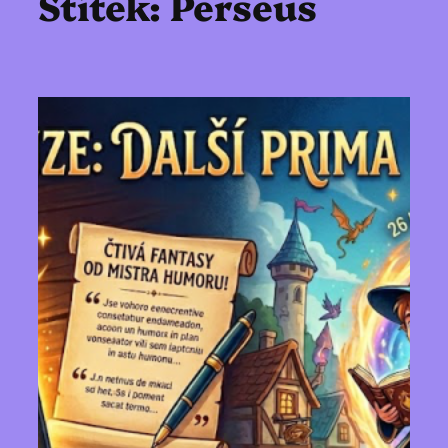
Štítek:
Perseus