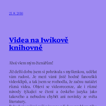
21. 8. 2016
Videa na Iwíkově
knihovně
Ahoj všem mým čtenářům!
Již delší dobu jsem si pohrávala s myšlenkou, udělat
vám radost. Je mezi vámi jistě hodně fanoušků
videoklipů, a tak jsem se rozhodla, že začnu natáčet
různá videa. Objeví se videorecenze, ale i různé
návody týkající se čtení a českého jazyka jako
takového a nebudou chybět ani novinky ze světa
literatury.