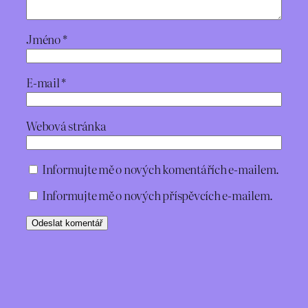
Jméno
*
E-mail
*
Webová stránka
Informujte mě o nových komentářích e-mailem.
Informujte mě o nových příspěvcích e-mailem.