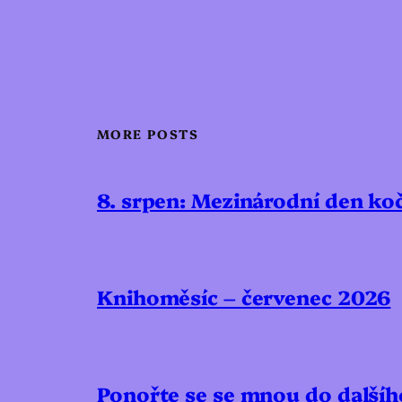
MORE POSTS
8. srpen: Mezinárodní den ko
Knihoměsíc – červenec 2026
Ponořte se se mnou do další