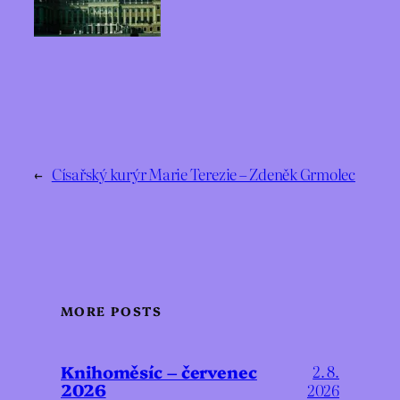
←
Císařský kurýr Marie Terezie – Zdeněk Grmolec
MORE POSTS
Knihoměsíc – červenec
2. 8.
2026
2026