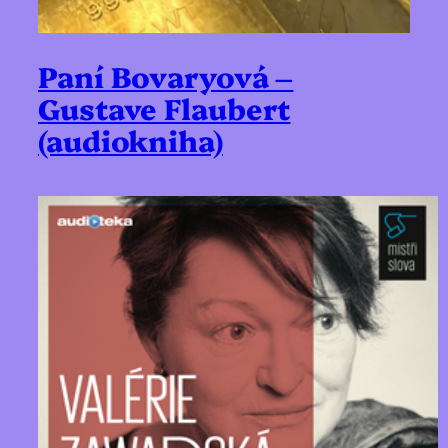
Paní Bovaryová –
Gustave Flaubert
(audiokniha)