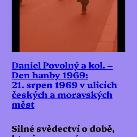
Daniel Povolný a kol. –
Den hanby 1969:
21. srpen 1969 v ulicích
českých a moravských
měst
Silné svědectví o době,