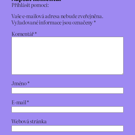
Přihlásit pomocí:
Vaše e-mailová adresa nebude zveřejněna.
Vyžadované informace jsou označeny
*
Komentář
*
Jméno
*
E-mail
*
Webová stránka