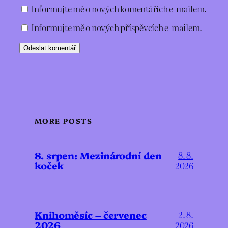
Informujte mě o nových komentářích e-mailem.
Informujte mě o nových příspěvcích e-mailem.
MORE POSTS
8. srpen: Mezinárodní den
8. 8.
koček
2026
Knihoměsíc – červenec
2. 8.
2026
2026