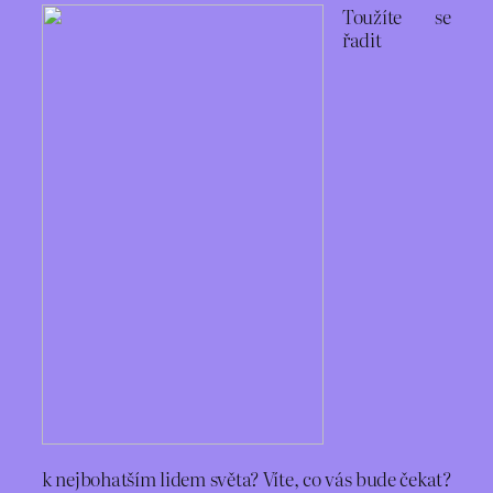
Toužíte se
řadit
k nejbohatším lidem světa? Víte, co vás bude čekat?