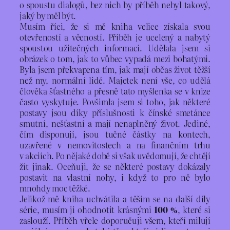
o spoustu dialogů, bez nich by příběh nebyl takový,
jaký by měl být.
Musím říci, že si mě kniha velice získala svou
otevřeností a věcností. Příběh je ucelený a nabytý
spoustou užitečných informací. Udělala jsem si
obrázek o tom, jak to vůbec vypadá mezi bohatými.
Byla jsem překvapena tím, jak mají občas život těžší
než my, normální lidé. Majetek není vše, co udělá
člověka šťastného a přesně tato myšlenka se v knize
často vyskytuje. Povšimla jsem si toho, jak některé
postavy jsou díky příslušnosti k čínské smetánce
smutní, nešťastní a mají nenaplněný život. Jediné,
čím disponují, jsou tučné částky na kontech,
uzavřené v nemovitostech a na finančním trhu
v akciích. Po nějaké době si však uvědomují, že chtějí
žít jinak. Oceňuji, že se některé postavy dokázaly
postavit na vlastní nohy, i když to pro ně bylo
mnohdy moc těžké.
Jelikož mě kniha uchvátila a těším se na další díly
série, musím ji ohodnotit krásnými
100 %
, které si
zaslouží. Příběh vřele doporučuji všem, kteří milují