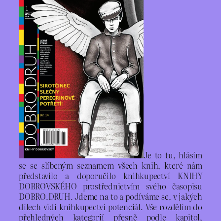
Je to tu, hlásím
se se slíbeným seznamem všech knih, které nám
představilo a doporučilo knihkupectví KNIHY
DOBROVSKÉHO prostřednictvím svého časopisu
DOBRO.DRUH. Jdeme na to a podíváme se, v jakých
dílech vidí knihkupectví potenciál. Vše rozdělím do
přehledných kategorií přesně podle kapitol,