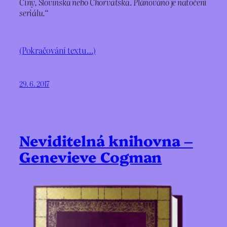
Číny, Slovinska nebo Chorvatska. Plánováno je natočení
seriálu.“
(Pokračování textu…)
29. 6. 2017
Neviditelná knihovna –
Genevieve Cogman