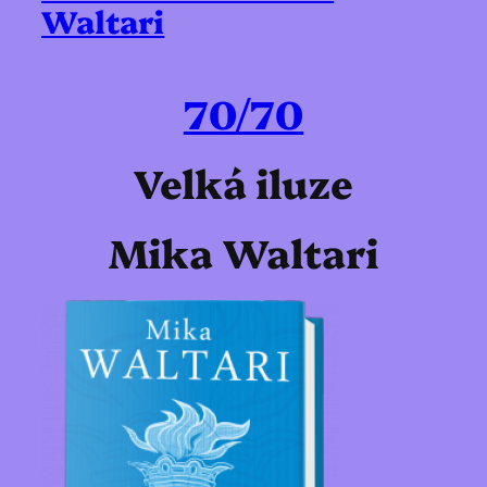
Waltari
70/70
Velká iluze
Mika Waltari