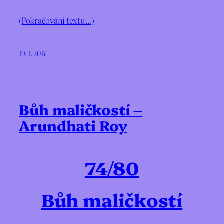
(Pokračování textu…)
19. 1. 2017
Bůh maličkostí –
Arundhati Roy
74/80
Bůh maličkostí