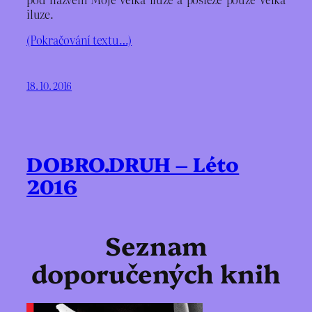
iluze.
(Pokračování textu…)
18. 10. 2016
DOBRO.DRUH – Léto
2016
Seznam
doporučených knih