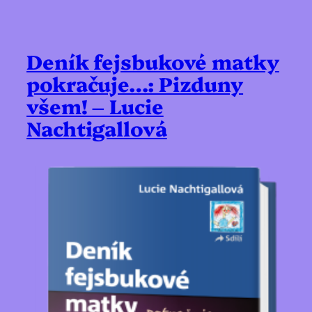
Deník fejsbukové matky
pokračuje…: Pizduny
všem! – Lucie
Nachtigallová