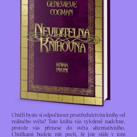
Chtěli byste si odpočinout prostřednictvím knihy od
reálného světa? Tato kniha vás vyloženě nadchne,
protože vás přenese do světa alternativního.
Chvilkami budete mít pocit, že jste stále v tom