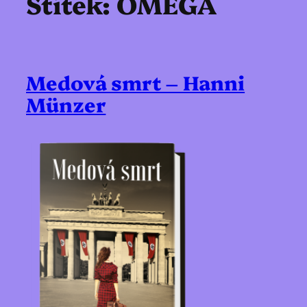
Štítek:
OMEGA
Medová smrt – Hanni
Münzer