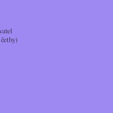
vatel
 četby)