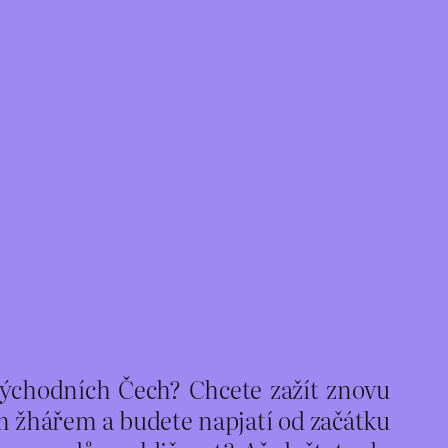
 východních Čech? Chcete zažít znovu
ým žhářem a budete napjatí od začátku