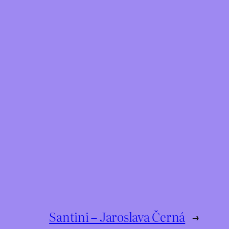
Santini – Jaroslava Černá
→