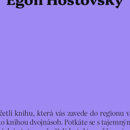
ečetli knihu, která vás zavede do regionu
uto knihou dvojnásob. Potkáte se s tajemn