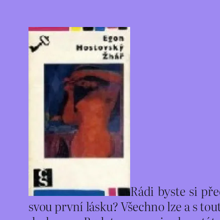
Rádi byste si př
svou první lásku? Všechno lze a s to