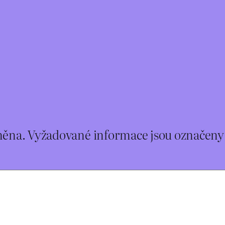
něna.
Vyžadované informace jsou označen