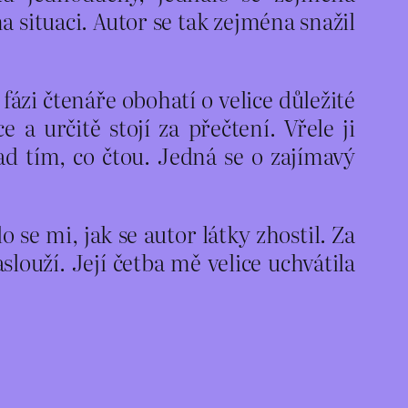
 situaci. Autor se tak zejména snažil
fázi čtenáře obohatí o velice důležité
e a určitě stojí za přečtení. Vřele ji
nad tím, co čtou. Jedná se o zajímavý
 se mi, jak se autor látky zhostil. Za
slouží. Její četba mě velice uchvátila