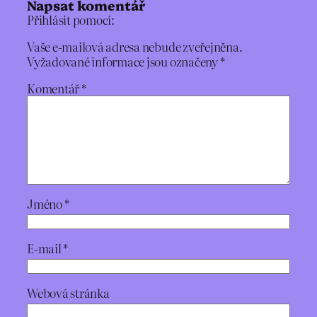
Napsat komentář
Přihlásit pomocí:
Vaše e-mailová adresa nebude zveřejněna.
Vyžadované informace jsou označeny
*
Komentář
*
Jméno
*
E-mail
*
Webová stránka