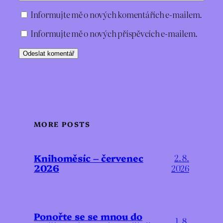
Informujte mě o nových komentářích e-mailem.
Informujte mě o nových příspěvcích e-mailem.
MORE POSTS
Knihoměsíc – červenec
2. 8.
2026
2026
Ponořte se se mnou do
1. 8.