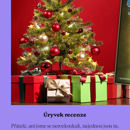
Úryvek recenze
Přátelé, ani jsme se nerozkoukali, najednou jsou tu.