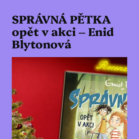
SPRÁVNÁ PĚTKA
opět v akci – Enid
Blytonová