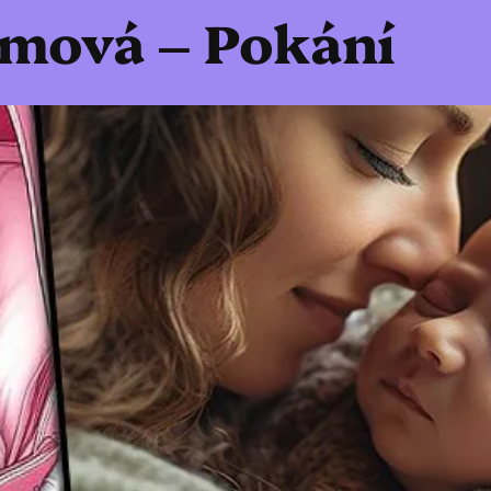
mová – Pokání