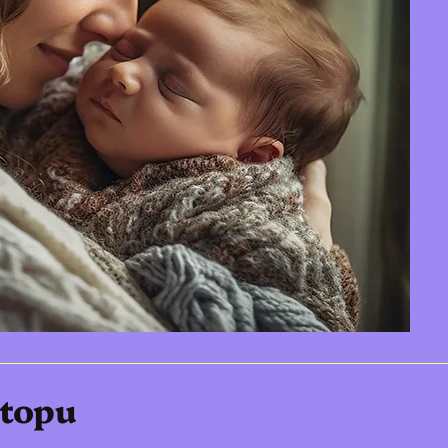
stopu