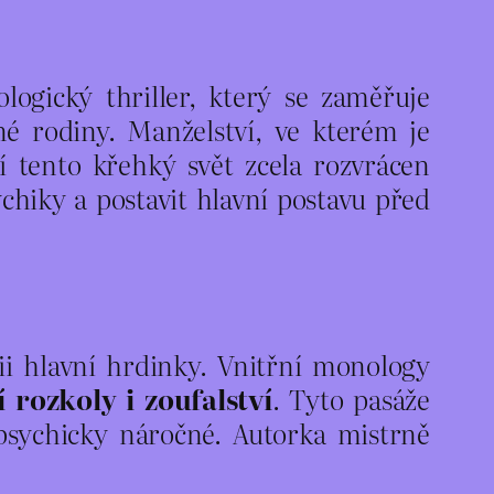
ogický thriller, který se zaměřuje
é rodiny. Manželství, ve kterém je
í tento křehký svět zcela rozvrácen
ychiky a postavit hlavní postavu před
ii hlavní hrdinky. Vnitřní monology
 rozkoly i zoufalství
. Tyto pasáže
psychicky náročné. Autorka mistrně