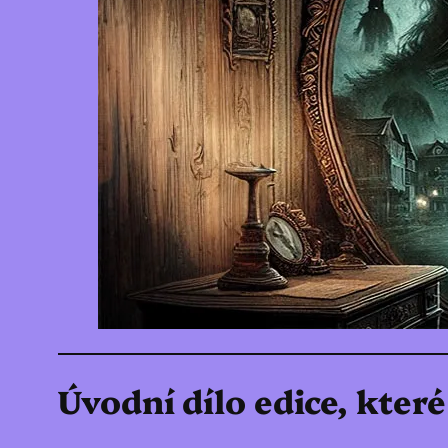
Úvodní dílo edice, kter