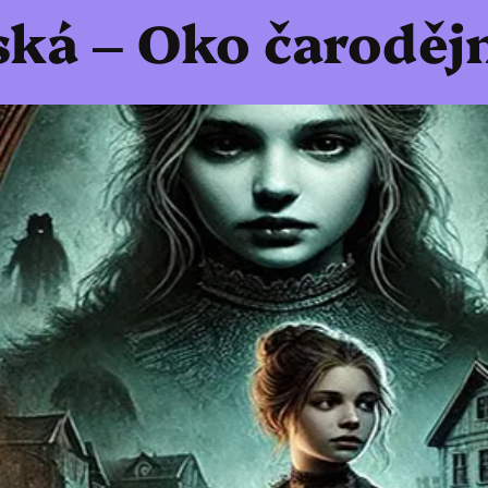
ská – Oko čaroděj