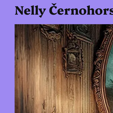
Nelly Černohor