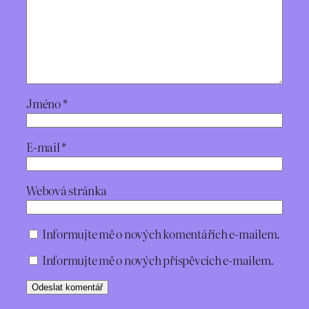
Jméno
*
E-mail
*
Webová stránka
Informujte mě o nových komentářích e-mailem.
Informujte mě o nových příspěvcích e-mailem.