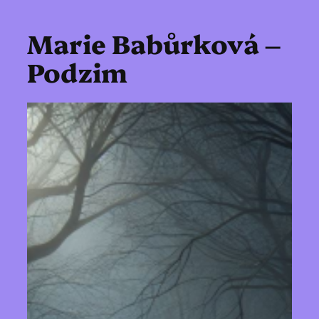
Marie Babůrková –
Podzim