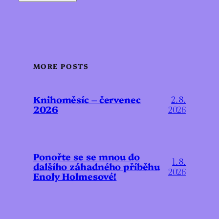
MORE POSTS
Knihoměsíc – červenec
2. 8.
2026
2026
Ponořte se se mnou do
1. 8.
dalšího záhadného příběhu
2026
Enoly Holmesové!