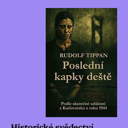
Historické svědectví