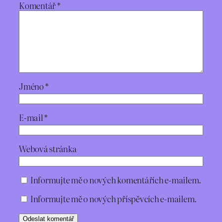
Komentář
*
Jméno
*
E-mail
*
Webová stránka
Informujte mě o nových komentářích e-mailem.
Informujte mě o nových příspěvcích e-mailem.