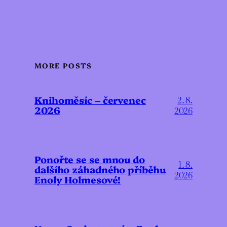
MORE POSTS
Knihoměsíc – červenec
2. 8.
2026
2026
Ponořte se se mnou do
1. 8.
dalšího záhadného příběhu
2026
Enoly Holmesové!