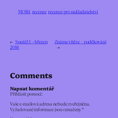
MOBA
recenze
recenze pro nakladatelství
←
Soutěž 1 – březen
Známe vítěze + poděkování
2016
→
Comments
Napsat komentář
Přihlásit pomocí:
Vaše e-mailová adresa nebude zveřejněna.
Vyžadované informace jsou označeny
*