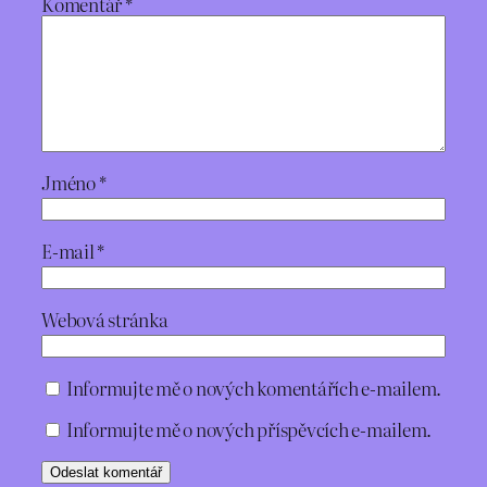
Komentář
*
Jméno
*
E-mail
*
Webová stránka
Informujte mě o nových komentářích e-mailem.
Informujte mě o nových příspěvcích e-mailem.