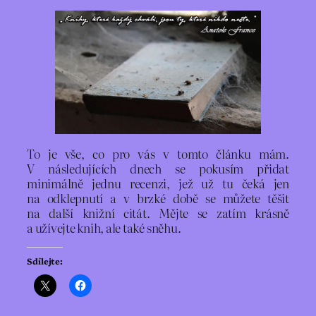
To je vše, co pro vás v tomto článku mám.
V následujících dnech se pokusím přidat
minimálně jednu recenzi, jež už tu čeká jen
na odklepnutí a v brzké době se můžete těšit
na další knižní citát. Mějte se zatím krásně
a užívejte knih, ale také sněhu.
Sdílejte: