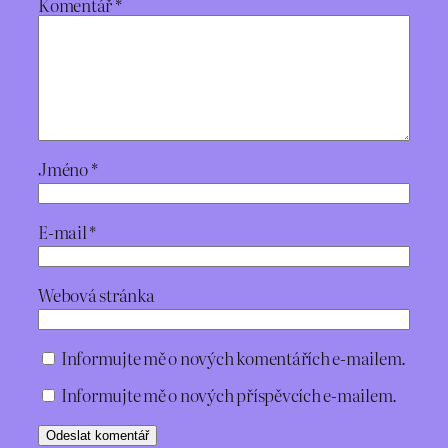
Komentář
*
Jméno
*
E-mail
*
Webová stránka
Informujte mě o nových komentářích e-mailem.
Informujte mě o nových příspěvcích e-mailem.