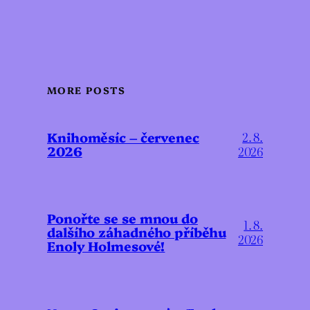
MORE POSTS
Knihoměsíc – červenec
2. 8.
2026
2026
Ponořte se se mnou do
1. 8.
dalšího záhadného příběhu
2026
Enoly Holmesové!