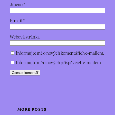
Jméno
*
E-mail
*
Webová stránka
Informujte mě o nových komentářích e-mailem.
Informujte mě o nových příspěvcích e-mailem.
MORE POSTS