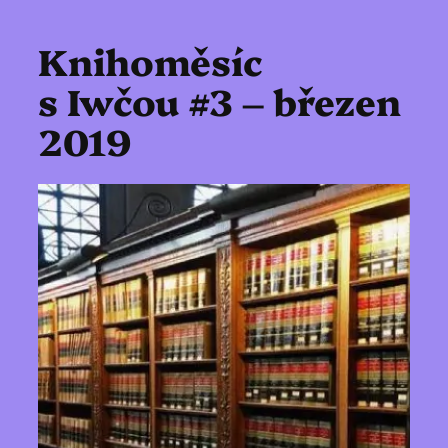
Knihoměsíc
s Iwčou #3 – březen
2019