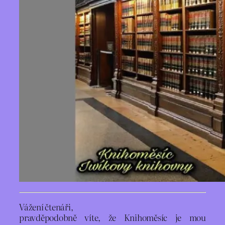
Vážení čtenáři,
pravděpodobně víte, že Knihoměsíc je mou