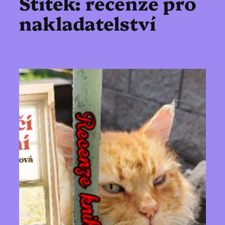
Štítek:
recenze pro
nakladatelství