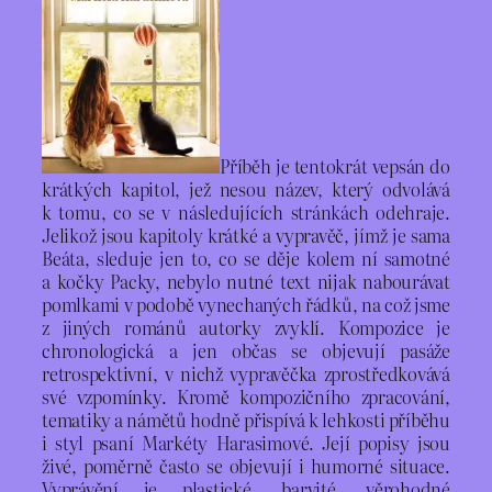
Příběh je tentokrát vepsán do
krátkých kapitol, jež nesou název, který odvolává
k tomu, co se v následujících stránkách odehraje.
Jelikož jsou kapitoly krátké a vypravěč, jímž je sama
Beáta, sleduje jen to, co se děje kolem ní samotné
a kočky Packy, nebylo nutné text nijak nabourávat
pomlkami v podobě vynechaných řádků, na což jsme
z jiných románů autorky zvyklí. Kompozice je
chronologická a jen občas se objevují pasáže
retrospektivní, v nichž vypravěčka zprostředkovává
své vzpomínky. Kromě kompozičního zpracování,
tematiky a námětů hodně přispívá k lehkosti příběhu
i styl psaní Markéty Harasimové. Její popisy jsou
živé, poměrně často se objevují i humorné situace.
Vyprávění je plastické, barvité, věrohodné