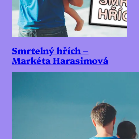
Smrtelný hřích –
Markéta Harasimová