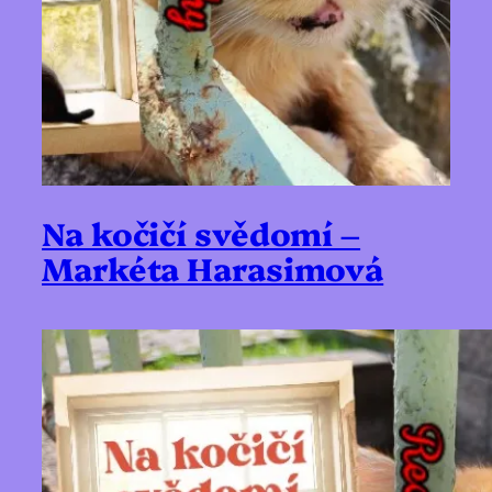
Na kočičí svědomí –
Markéta Harasimová