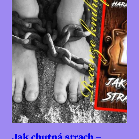
Jak chutná strach –